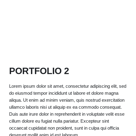
PORTFOLIO 2
Lorem ipsum dolor sit amet, consectetur adipiscing elit, sed
do eiusmod tempor incididunt ut labore et dolore magna
aliqua. Ut enim ad minim veniam, quis nostrud exercitation
ullamco laboris nisi ut aliquip ex ea commodo consequat.
Duis aute irure dolor in reprehenderit in voluptate velit esse
cillum dolore eu fugiat nulla pariatur. Excepteur sint
occaecat cupidatat non proident, sunt in culpa qui officia
deserunt mollit anim id est laborum.